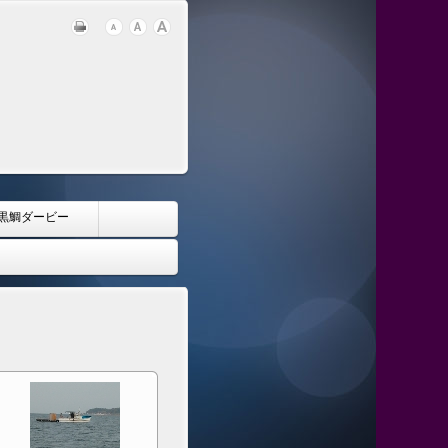
黒鯛ダービー